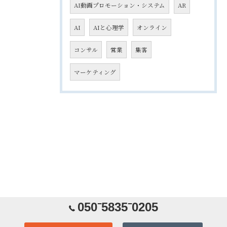
AI動画プロモーション・システム
AR
AI
AIと心理学
オンライン
コンサル
営業
集客
マーケティング
050⁻5835⁻0205