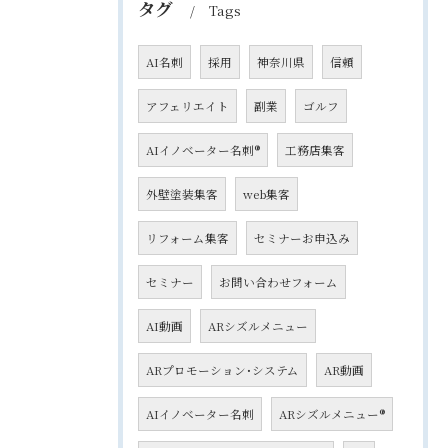
タグ
Tags
AI名刺
採用
神奈川県
信頼
アフェリエイト
副業
ゴルフ
AIイノベーター名刺®
工務店集客
外壁塗装集客
web集客
リフォーム集客
セミナーお申込み
セミナー
お問い合わせフォーム
AI動画
ARシズルメニュー
ARプロモーション･システム
AR動画
AIイノベーター名刺
ARシズルメニュー®