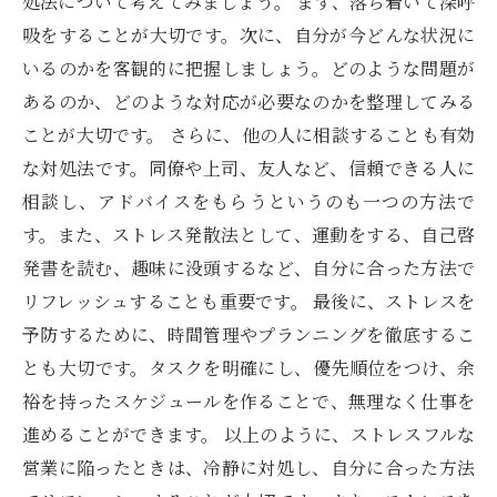
処法について考えてみましょう。 まず、落ち着いて深呼
吸をすることが大切です。次に、自分が今どんな状況に
いるのかを客観的に把握しましょう。どのような問題が
あるのか、どのような対応が必要なのかを整理してみる
ことが大切です。 さらに、他の人に相談することも有効
な対処法です。同僚や上司、友人など、信頼できる人に
相談し、アドバイスをもらうというのも一つの方法で
す。また、ストレス発散法として、運動をする、自己啓
発書を読む、趣味に没頭するなど、自分に合った方法で
リフレッシュすることも重要です。 最後に、ストレスを
予防するために、時間管理やプランニングを徹底するこ
とも大切です。タスクを明確にし、優先順位をつけ、余
裕を持ったスケジュールを作ることで、無理なく仕事を
進めることができます。 以上のように、ストレスフルな
営業に陥ったときは、冷静に対処し、自分に合った方法