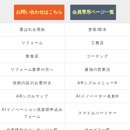
お問い合わせはこちら
会員専用ページ一覧
選ばれる理由
塗装/防水
リフォーム
工務店
飲食店
コーチング
リフォーム業界の方へ
最強の営業法
信頼の証のお墨付き
ARシズルメニュー®
ARシズルマップ
AIイノベーター名刺®
AIイノベーション倶楽部申込み
スマイルパートナー
フォーム
会員様向けコンテンツ一覧
サービス一覧