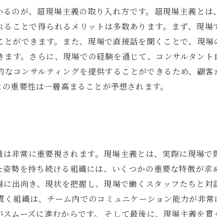
いるのが、超現場主義の取り入れ方です。超現場主義とは
れることで得られるメリットは多数あります。まず、現場
ことができます。また、現場で直接話を聞くことで、現場
きます。さらに、現場での経験を通じて、コンサルタント
的なコンサルティングを提供することができるため、顧客
との重要性は一層高まることが予想されます。
織は非常に重要視されます。現場主義とは、実際に現場で
た姿勢を持ち続ける組織には、いくつかの重要な特徴が求め
場に出向き、現状を把握し、現場で働くスタッフたちと対
を貫く組織は、チーム内でのコミュニケーション能力が非常
がスムーズに進むからです。 そして最後に、現場主義を貫