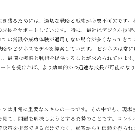
生き残るためには、適切な戦略と戦術が必要不可欠です。
の成長をサポートしています。 特に、最近はデジタル技術
までの常識や成功体験が通用しない場合が多くなってきて
戦略やビジネスモデルを提案しています。 ビジネスは常に
し、最適な戦略と戦術を提供することが求められています
ポートを受ければ、より効率的かつ迅速な成長が可能にな
ップは非常に重要なスキルの一つです。その中でも、現場
を見て、問題を解決しようとする姿勢のことです。コンサ
解決策を提案できるだけでなく、顧客からも信頼を得られ