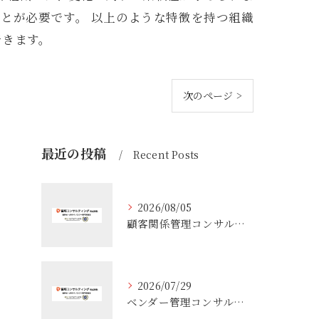
とが必要です。 以上のような特徴を持つ組織
できます。
次のページ >
最近の投稿
Recent Posts
2026/08/05
顧客関係管理コンサルティングの実態とコンサルが担う役割や年収のリアル
2026/07/29
ベンダー管理コンサルティングで実務が変わる役割整理と失敗しない進め方