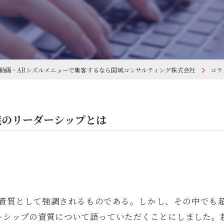
I動画・ARシズルメニューで集客するなら国城コンサルティング株式会社
コラ
義のリーダーシップとは
資質として強調されるものである。しかし、その中でも
ーシップの資質について語っていただくことにしました。