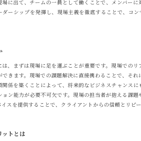
現場に出て、チームの一員として働くことで、メンバーに
ーダーシップを発揮し、現場主義を徹底することで、コン
か
には、まずは現場に足を運ぶことが重要です。現場でのリ
ができます。現場での課題解決に直接携わることで、それ
頼関係を築くことによって、将来的なビジネスチャンスに
ション能力が必要不可欠です。現場の担当者が抱える課題
バイスを提供することで、クライアントからの信頼とリピ
リットとは