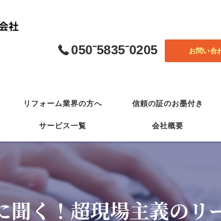
050⁻5835⁻0205
お問い合
リフォーム業界の方へ
信頼の証のお墨付き
サービス一覧
会社概要
最強の営業法
(一社) 日本自然災害 ホワイト診断協会
に聞く！超現場主義のリ