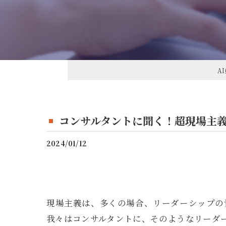
接客業活用法
コーチング
営業マン活用法
スポーツチーム活用法
A
著者向け活用法
コンサルタントに聞く！超現場主
2024/01/12
現場主義は、多くの場合、リーダーシップの
我々はコンサルタントに、そのようなリーダ