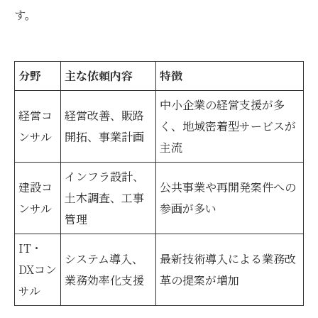
す。
分野
主な依頼内容
特徴
中小企業の経営支援が多
経営コ
経営改善、販路
く、地域密着型サービスが
ンサル
開拓、事業計画
主流
インフラ設計、
建設コ
公共事業や再開発案件への
土木調査、工事
ンサル
参画が多い
管理
IT・
システム導入、
最新技術導入による業務改
DXコン
業務効率化支援
革の提案が増加
サル