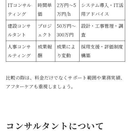
ITコンサル
時間単
2万円～5
システム導入・IT活
ティング
価
万円/h
用アドバイス
建設コンサ
プロジ
50万円～
設計・工事管理・調
ルタント
ェクト
300万円
査
人事コンサ
成果報
成果によ
採用支援・評価制度
ルティング
酬
り変動
構築
比較の際は、料金だけでなくサポート範囲や業務実績、
アフターケアも重視しましょう。
コンサルタントについて