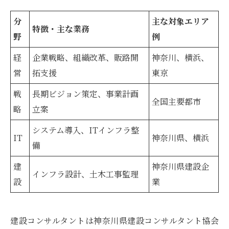
分
主な対象エリア
特徴・主な業務
野
例
経
企業戦略、組織改革、販路開
神奈川、横浜、
営
拓支援
東京
戦
長期ビジョン策定、事業計画
全国主要都市
略
立案
システム導入、ITインフラ整
IT
神奈川県、横浜
備
建
神奈川県建設企
インフラ設計、土木工事監理
設
業
建設コンサルタントは神奈川県建設コンサルタント協会