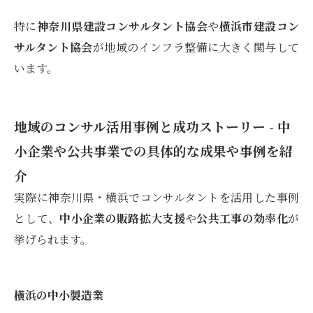
特に
神奈川県建設コンサルタント協会
や
横浜市建設コン
サルタント協会
が地域のインフラ整備に大きく関与して
います。
地域のコンサル活用事例と成功ストーリー - 中
小企業や公共事業での具体的な成果や事例を紹
介
実際に神奈川県・横浜でコンサルタントを活用した事例
として、
中小企業の販路拡大支援
や
公共工事の効率化
が
挙げられます。
横浜の中小製造業