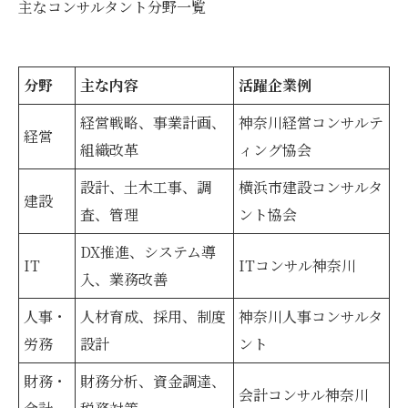
主なコンサルタント分野一覧
分野
主な内容
活躍企業例
経営戦略、事業計画、
神奈川経営コンサルテ
経営
組織改革
ィング協会
設計、土木工事、調
横浜市建設コンサルタ
建設
査、管理
ント協会
DX推進、システム導
IT
ITコンサル神奈川
入、業務改善
人事・
人材育成、採用、制度
神奈川人事コンサルタ
労務
設計
ント
財務・
財務分析、資金調達、
会計コンサル神奈川