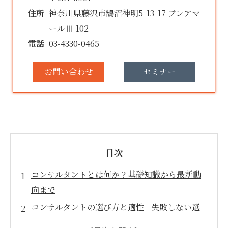
住所
神奈川県藤沢市鵠沼神明5-13-17 プレアマ
ールⅢ 102
電話
03-4330-0465
お問い合わせ
セミナー
目次
コンサルタントとは何か？基礎知識から最新動
向まで
コンサルタントの選び方と適性 - 失敗しない選
び方、向いている人、なるには