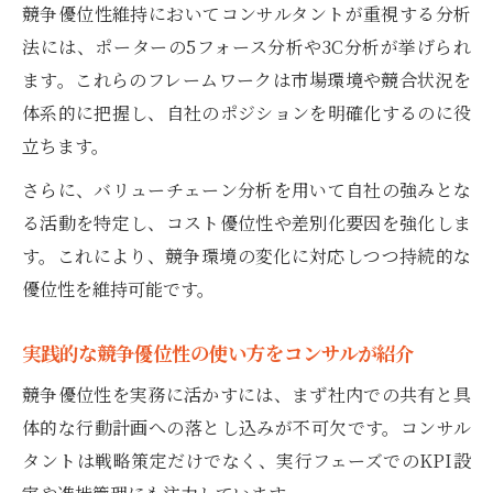
競争優位性維持においてコンサルタントが重視する分析
法には、ポーターの5フォース分析や3C分析が挙げられ
ます。これらのフレームワークは市場環境や競合状況を
体系的に把握し、自社のポジションを明確化するのに役
立ちます。
さらに、バリューチェーン分析を用いて自社の強みとな
る活動を特定し、コスト優位性や差別化要因を強化しま
す。これにより、競争環境の変化に対応しつつ持続的な
優位性を維持可能です。
実践的な競争優位性の使い方をコンサルが紹介
競争優位性を実務に活かすには、まず社内での共有と具
体的な行動計画への落とし込みが不可欠です。コンサル
タントは戦略策定だけでなく、実行フェーズでのKPI設