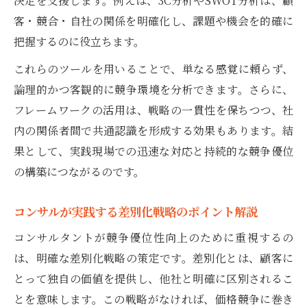
決定を支援します。例えば、3C分析やSWOT分析は、顧
客・競合・自社の関係を明確化し、課題や機会を的確に
把握するのに役立ちます。
これらのツールを用いることで、単なる感覚に頼らず、
論理的かつ客観的に競争環境を分析できます。さらに、
フレームワークの活用は、戦略の一貫性を保ちつつ、社
内の関係者間で共通認識を形成する効果もあります。結
果として、実践現場での迅速な対応と持続的な競争優位
の構築につながるのです。
コンサルが実践する差別化戦略のポイント解説
コンサルタントが競争優位性向上のために重視するの
は、明確な差別化戦略の策定です。差別化とは、顧客に
とって独自の価値を提供し、他社と明確に区別されるこ
とを意味します。この戦略がなければ、価格競争に巻き