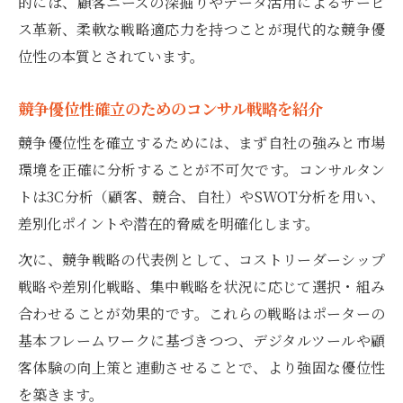
的には、顧客ニーズの深掘りやデータ活用によるサービ
ス革新、柔軟な戦略適応力を持つことが現代的な競争優
位性の本質とされています。
競争優位性確立のためのコンサル戦略を紹介
競争優位性を確立するためには、まず自社の強みと市場
環境を正確に分析することが不可欠です。コンサルタン
トは3C分析（顧客、競合、自社）やSWOT分析を用い、
差別化ポイントや潜在的脅威を明確化します。
次に、競争戦略の代表例として、コストリーダーシップ
戦略や差別化戦略、集中戦略を状況に応じて選択・組み
合わせることが効果的です。これらの戦略はポーターの
基本フレームワークに基づきつつ、デジタルツールや顧
客体験の向上策と連動させることで、より強固な優位性
を築きます。