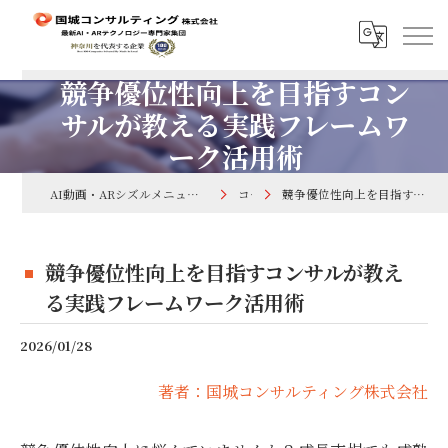
競争優位性向上を目指すコン
サルが教える実践フレームワ
ーク活用術
AI動画・ARシズルメニューで集客するなら国城コンサルティング株式会社
コラム
競争優位性向上を目指すコンサルが教える実践フレームワーク活用術
競争優位性向上を目指すコンサルが教え
る実践フレームワーク活用術
2026/01/28
著者：国城コンサルティング株式会社