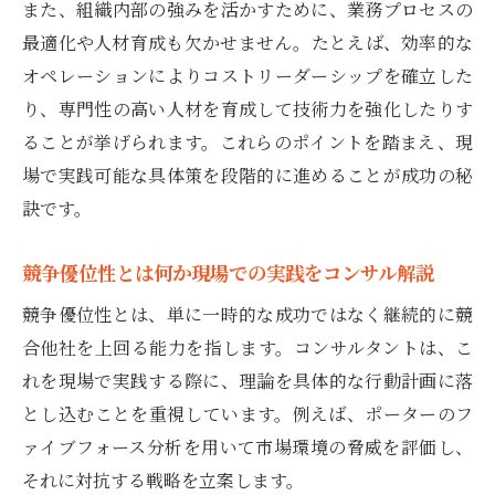
また、組織内部の強みを活かすために、業務プロセスの
最適化や人材育成も欠かせません。たとえば、効率的な
オペレーションによりコストリーダーシップを確立した
り、専門性の高い人材を育成して技術力を強化したりす
ることが挙げられます。これらのポイントを踏まえ、現
場で実践可能な具体策を段階的に進めることが成功の秘
訣です。
競争優位性とは何か現場での実践をコンサル解説
競争優位性とは、単に一時的な成功ではなく継続的に競
合他社を上回る能力を指します。コンサルタントは、こ
れを現場で実践する際に、理論を具体的な行動計画に落
とし込むことを重視しています。例えば、ポーターのフ
ァイブフォース分析を用いて市場環境の脅威を評価し、
それに対抗する戦略を立案します。