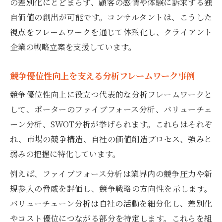
の差別化にとどまらず、顧客の感情や体験に訴求する独
自価値の創出が可能です。コンサルタントは、こうした
視点をフレームワークを通じて体系化し、クライアント
企業の戦略立案を支援しています。
競争優位性向上を支える分析フレームワーク事例
競争優位性向上に役立つ代表的な分析フレームワークと
して、ポーターのファイブフォース分析、バリューチェ
ーン分析、SWOT分析が挙げられます。これらはそれぞ
れ、市場の競争構造、自社の価値創造プロセス、強みと
弱みの把握に特化しています。
例えば、ファイブフォース分析は業界内の競争圧力や新
規参入の脅威を評価し、競争戦略の方向性を示します。
バリューチェーン分析は自社の活動を細分化し、差別化
やコスト優位につながる部分を特定します。これらを組