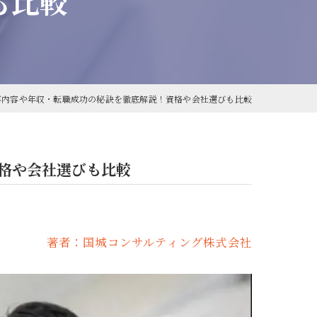
も比較
事内容や年収・転職成功の秘訣を徹底解説！資格や会社選びも比較
格や会社選びも比較
著者：国城コンサルティング株式会社