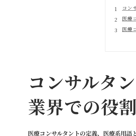
コン
医療
医療
医療
会社
コンサルタ
業界での役
医療コンサルタントの定義、医療系用語