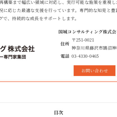
再構築まで幅広い領域に対応し、実行可能な施策を重視し
況に応じた最適な支援を行っています。専門的な知見と豊
グで、持続的な成長をサポートします。
国城コンサルティング株式会
〒251-0021
住所
神奈川県藤沢市鵠沼神明5-
電話
03-4330-0465
お問い合わせ
目次