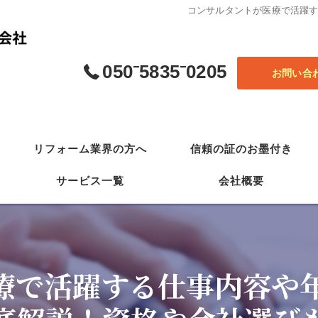
コンサルタントが医療で活躍
050⁻5835⁻0205
お問い合
リフォーム業界の方へ
信頼の証のお墨付き
サービス一覧
会社概要
最強の営業法
(一社) 日本自然災害 ホワイト診断協会
療で活躍する仕事内容や