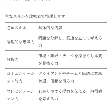
主なスキルを比較表で整理します。
必須スキル
具体的な内容
問題を分解し、筋道を立てて考える
論理的な思考力
力
市場・業界・データを深掘りし本質
分析力
を見抜く力
コミュニケーシ
クライアントやチームと協議に意思
ョン能力
疎通、信頼を得る力
プレゼンテーシ
わかりやすく提案を伝える、納得感
ョン力
を考える力