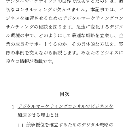
デジタルマーケティングの世界で成功するためには、適
切なコンサルティングが欠かせません。本記事では、ビ
ジネスを加速させるためのデジタルマーケティングコン
サルティングの秘訣を探ります。急速に変化するデジタ
ル環境の中で、どのようにして最適な戦略を立案し、企
業の成長をサポートするのか。その具体的な方法を、実
際の事例を交えながら解説します。あなたのビジネスに
役立つ情報が満載です。
目次
デジタルマーケティングコンサルでビジネスを
加速させる理由とは
競争優位を確立するためのデジタル戦略の