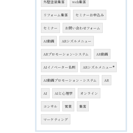
外壁塗装集客
web集客
リフォーム集客
セミナーお申込み
セミナー
お問い合わせフォーム
AI動画
ARシズルメニュー
ARプロモーション･システム
AR動画
AIイノベーター名刺
ARシズルメニュー®
AI動画プロモーション・システム
AR
AI
AIと心理学
オンライン
コンサル
営業
集客
マーケティング