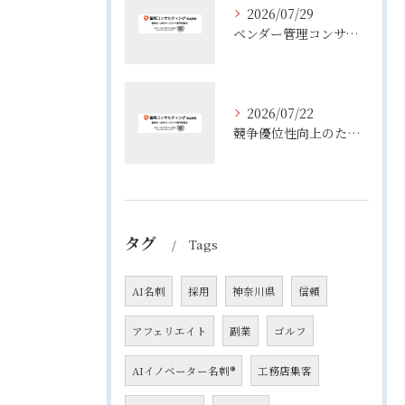
2026/07/29
ベンダー管理コンサルティングで実務が変わる役割整理と失敗しない進め方
2026/07/22
競争優位性向上のためのコンサル活用術と企業成長を実現する実践ポイント
タグ
Tags
AI名刺
採用
神奈川県
信頼
アフェリエイト
副業
ゴルフ
AIイノベーター名刺®
工務店集客