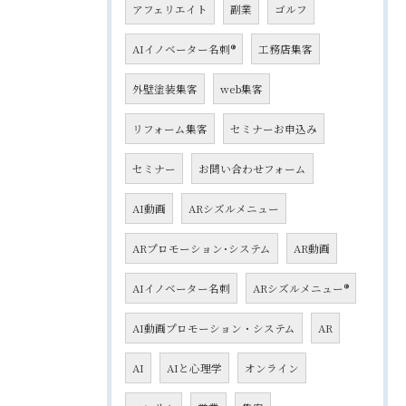
アフェリエイト
副業
ゴルフ
AIイノベーター名刺®
工務店集客
外壁塗装集客
web集客
リフォーム集客
セミナーお申込み
セミナー
お問い合わせフォーム
AI動画
ARシズルメニュー
ARプロモーション･システム
AR動画
AIイノベーター名刺
ARシズルメニュー®
AI動画プロモーション・システム
AR
AI
AIと心理学
オンライン