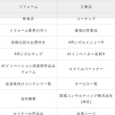
リフォーム
工務店
飲食店
コーチング
リフォーム業界の方へ
最強の営業法
信頼の証のお墨付き
ARシズルメニュー®
ARシズルマップ
AIイノベーター名刺®
AIイノベーション倶楽部申込み
スマイルパートナー
フォーム
会員様向けコンテンツ一覧
サービス一覧
国城コンサルティング株式会社
会社概要
(本社)
セミナーお申込み
会員ページ