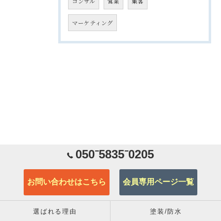
コンサル
営業
集客
マーケティング
050⁻5835⁻0205
お問い合わせはこちら
会員専用ページ一覧
選ばれる理由
塗装/防水