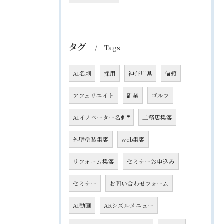
タグ
Tags
AI名刺
採用
神奈川県
信頼
アフェリエイト
副業
ゴルフ
AIイノベーター名刺®
工務店集客
外壁塗装集客
web集客
リフォーム集客
セミナーお申込み
セミナー
お問い合わせフォーム
AI動画
ARシズルメニュー