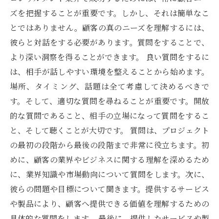
ズを把握することが重要です。しかし、それは簡単なこ
とではありません。顧客の真のニーズを理解するには、
彼らと対話をする必要があります。質問をすることで、
より深い洞察を得ることができます。 良い質問をするに
は、相手が話しやすい環境を整えることから始めます。
場所、タイミング、話題は全て考慮して決めるべきで
す。そして、適切な質問を尋ねることが重要です。開放
的な質問であること、相手の立場になって質問をするこ
と、そして聴くことが大切です。 質問は、プロジェクト
の最初の段階から最後の段階まで非常に役立ちます。初
めに、顧客の業界やビジネスに関する理解を深めるため
に、業界知識や市場動向について質問をします。次に、
彼らの問題や目標について聞きます。提供するサービス
や製品により、顧客へ提供できる価値を理解するための
具体的な質問をします。 最後に、提供したサービスや製