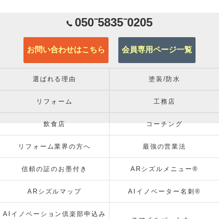
050⁻5835⁻0205
お問い合わせはこちら
会員専用ページ一覧
選ばれる理由
塗装/防水
リフォーム
工務店
飲食店
コーチング
リフォーム業界の方へ
最強の営業法
信頼の証のお墨付き
ARシズルメニュー®
ARシズルマップ
AIイノベーター名刺®
AIイノベーション倶楽部申込み