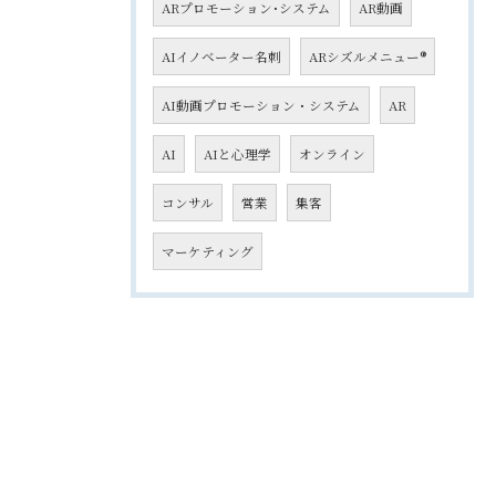
ARプロモーション･システム
AR動画
AIイノベーター名刺
ARシズルメニュー®
AI動画プロモーション・システム
AR
AI
AIと心理学
オンライン
コンサル
営業
集客
マーケティング