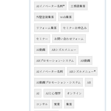
AIイノベーター名刺®
工務店集客
外壁塗装集客
web集客
リフォーム集客
セミナーお申込み
セミナー
お問い合わせフォーム
AI動画
ARシズルメニュー
ARプロモーション･システム
AR動画
AIイノベーター名刺
ARシズルメニュー®
AI動画プロモーション・システム
AR
AI
AIと心理学
オンライン
コンサル
営業
集客