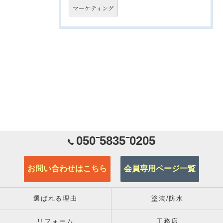
マーケティング
050⁻5835⁻0205
お問い合わせはこちら
会員専用ページ一覧
選ばれる理由
塗装/防水
リフォーム
工務店