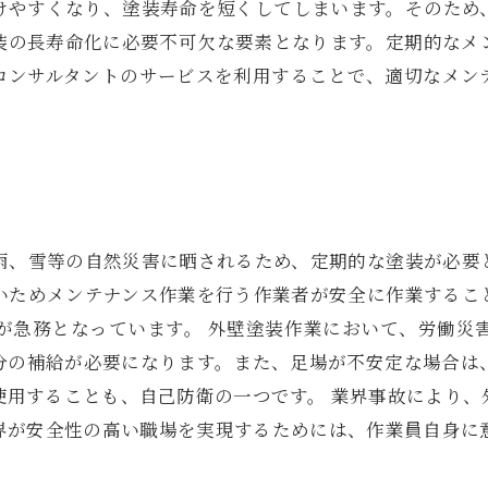
けやすくなり、塗装寿命を短くしてしまいます。そのため
装の長寿命化に必要不可欠な要素となります。定期的なメ
コンサルタントのサービスを利用することで、適切なメン
雨、雪等の自然災害に晒されるため、定期的な塗装が必要
いためメンテナンス作業を行う作業者が安全に作業するこ
が急務となっています。 外壁塗装作業において、労働災
分の補給が必要になります。また、足場が不安定な場合は
使用することも、自己防衛の一つです。 業界事故により、
界が安全性の高い職場を実現するためには、作業員自身に