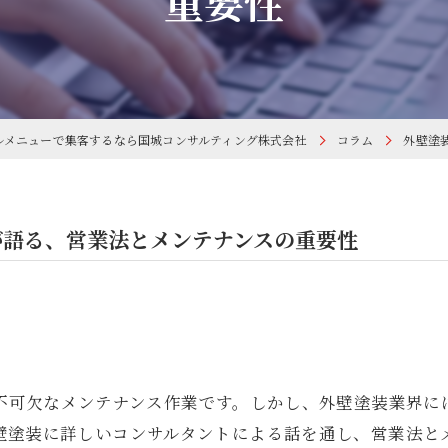
重要性
ズルメニューで集客するなら国城コンサルティング株式会社
コラム
外壁塗
が語る、営業法とメンテナンスの重要性
不可欠なメンテナンス作業です。しかし、外壁塗装業界に
壁塗装に詳しいコンサルタントによる話を通し、営業法と