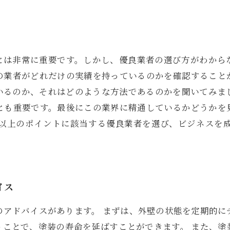
とは非常に重要です。しかし、優良業者の選び方がわから
の業者がどれだけの実績を持っているのかを確認すること
いるのか、それはどのような方法であるのかを聞いてみま
とも重要です。最後にこの業界に精通しているかどうかを
以上のポイントに該当する優良業者を選び、ビジネスを
イス
のアドバイスがあります。 まずは、外壁の状態を定期的に
うことで、塗装の寿命を延ばすことができます。 また、塗