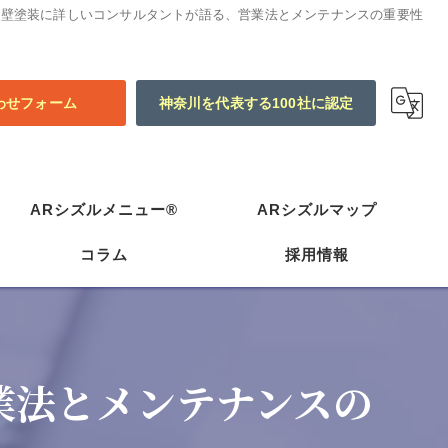
外壁塗装に詳しいコンサルタントが語る、営業法とメンテナンスの重要性
わせフォーム
神奈川を代表する100社に認定
ARシズルメニュー®
ARシズルマップ
コラム
採用情報
業法とメンテナンスの