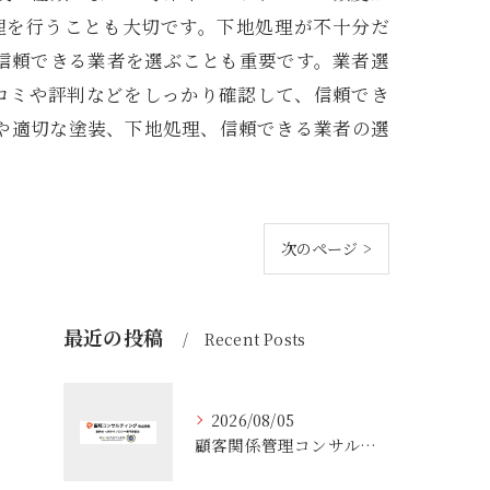
理を行うことも大切です。下地処理が不十分だ
信頼できる業者を選ぶことも重要です。業者選
コミや評判などをしっかり確認して、信頼でき
や適切な塗装、下地処理、信頼できる業者の選
次のページ >
最近の投稿
Recent Posts
2026/08/05
顧客関係管理コンサルティングの実態とコンサルが担う役割や年収のリアル