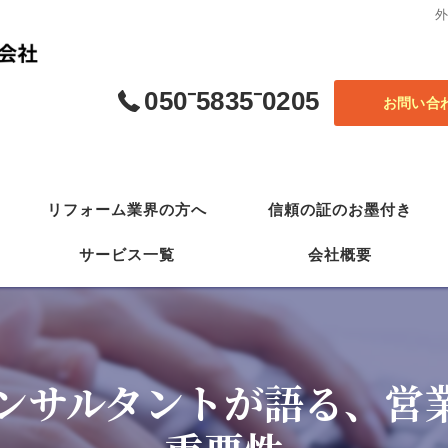
050⁻5835⁻0205
お問い合
リフォーム業界の方へ
信頼の証のお墨付き
サービス一覧
会社概要
最強の営業法
(一社) 日本自然災害 ホワイト診断協会
ンサルタントが語る、営