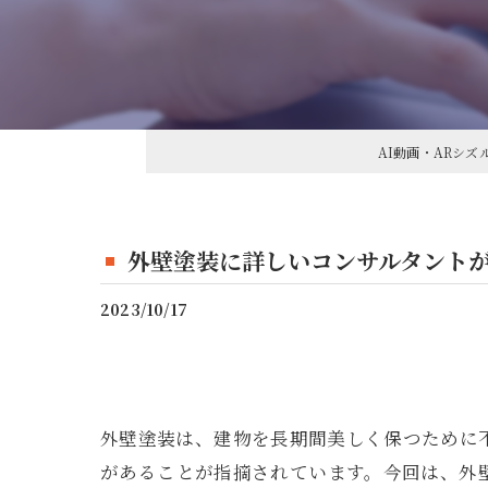
接客業活用法
コーチング
営業マン活用法
スポーツチーム活用法
AI動画・ARシ
著者向け活用法
外壁塗装に詳しいコンサルタント
2023/10/17
外壁塗装は、建物を長期間美しく保つために
があることが指摘されています。今回は、外