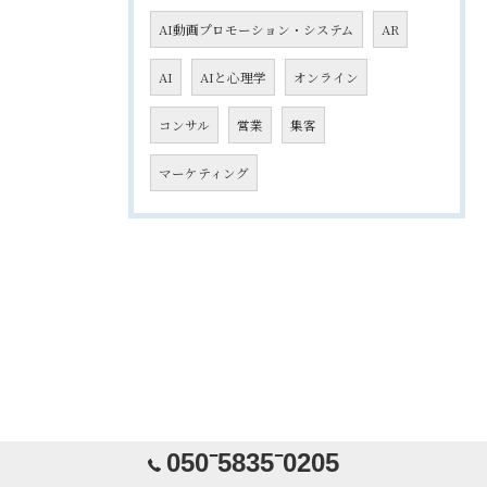
AI動画プロモーション・システム
AR
AI
AIと心理学
オンライン
コンサル
営業
集客
マーケティング
050⁻5835⁻0205