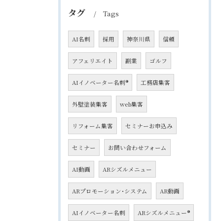
タグ
Tags
AI名刺
採用
神奈川県
信頼
アフェリエイト
副業
ゴルフ
AIイノベーター名刺®
工務店集客
外壁塗装集客
web集客
リフォーム集客
セミナーお申込み
セミナー
お問い合わせフォーム
AI動画
ARシズルメニュー
ARプロモーション･システム
AR動画
AIイノベーター名刺
ARシズルメニュー®