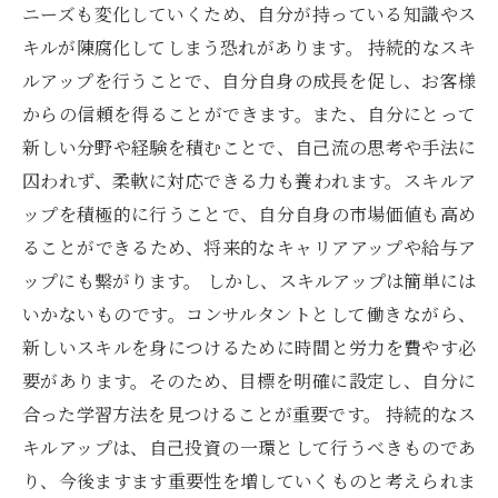
ニーズも変化していくため、自分が持っている知識やス
キルが陳腐化してしまう恐れがあります。 持続的なスキ
ルアップを行うことで、自分自身の成長を促し、お客様
からの信頼を得ることができます。また、自分にとって
新しい分野や経験を積むことで、自己流の思考や手法に
囚われず、柔軟に対応できる力も養われます。スキルア
ップを積極的に行うことで、自分自身の市場価値も高め
ることができるため、将来的なキャリアアップや給与ア
ップにも繋がります。 しかし、スキルアップは簡単には
いかないものです。コンサルタントとして働きながら、
新しいスキルを身につけるために時間と労力を費やす必
要があります。そのため、目標を明確に設定し、自分に
合った学習方法を見つけることが重要です。 持続的なス
キルアップは、自己投資の一環として行うべきものであ
り、今後ますます重要性を増していくものと考えられま